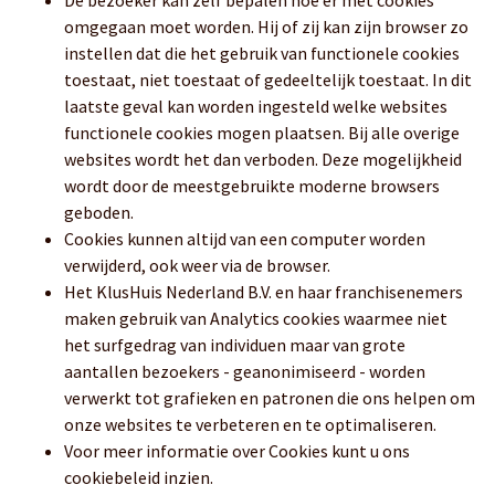
De bezoeker kan zelf bepalen hoe er met cookies
omgegaan moet worden. Hij of zij kan zijn browser zo
instellen dat die het gebruik van functionele cookies
toestaat, niet toestaat of gedeeltelijk toestaat. In dit
laatste geval kan worden ingesteld welke websites
functionele cookies mogen plaatsen. Bij alle overige
websites wordt het dan verboden. Deze mogelijkheid
wordt door de meestgebruikte moderne browsers
geboden.
Cookies kunnen altijd van een computer worden
verwijderd, ook weer via de browser.
Het KlusHuis Nederland B.V. en haar franchisenemers
maken gebruik van Analytics cookies waarmee niet
het surfgedrag van individuen maar van grote
aantallen bezoekers - geanonimiseerd - worden
verwerkt tot grafieken en patronen die ons helpen om
onze websites te verbeteren en te optimaliseren.
Voor meer informatie over Cookies kunt u ons
cookiebeleid inzien.