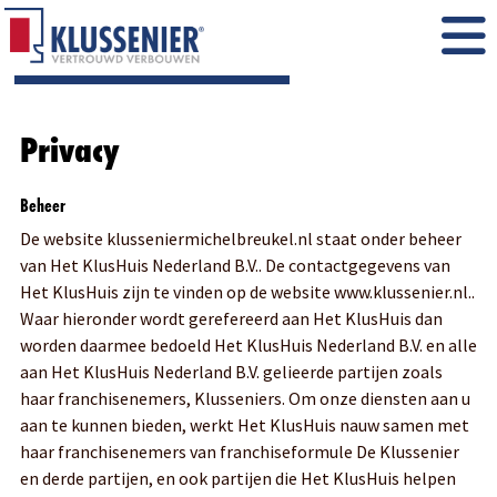
Privacy
Beheer
De website klusseniermichelbreukel.nl staat onder beheer
van Het KlusHuis Nederland B.V.. De contactgegevens van
Het KlusHuis zijn te vinden op de website www.klussenier.nl..
Waar hieronder wordt gerefereerd aan Het KlusHuis dan
worden daarmee bedoeld Het KlusHuis Nederland B.V. en alle
aan Het KlusHuis Nederland B.V. gelieerde partijen zoals
haar franchisenemers, Klusseniers. Om onze diensten aan u
aan te kunnen bieden, werkt Het KlusHuis nauw samen met
haar franchisenemers van franchiseformule De Klussenier
en derde partijen, en ook partijen die Het KlusHuis helpen