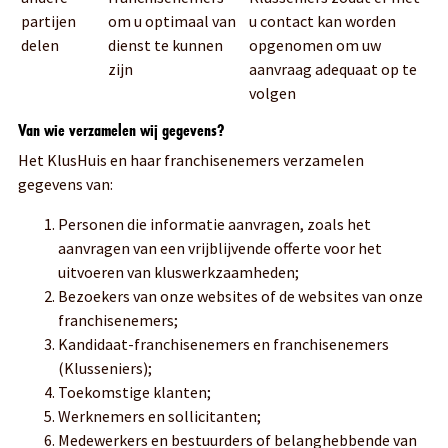
partijen
om u optimaal van
u contact kan worden
delen
dienst te kunnen
opgenomen om uw
zijn
aanvraag adequaat op te
volgen
Van wie verzamelen wij gegevens?
Het KlusHuis en haar franchisenemers verzamelen
gegevens van:
Personen die informatie aanvragen, zoals het
aanvragen van een vrijblijvende offerte voor het
uitvoeren van kluswerkzaamheden;
Bezoekers van onze websites of de websites van onze
franchisenemers;
Kandidaat-franchisenemers en franchisenemers
(Klusseniers);
Toekomstige klanten;
Werknemers en sollicitanten;
Medewerkers en bestuurders of belanghebbende van